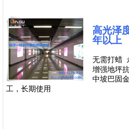
高光泽
年以上
无需打蜡 
增强地坪
中坡巴固金
工，长期使用