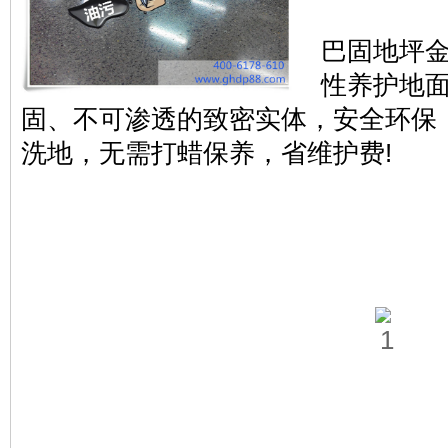
巴固地坪
性养护地
固、不可渗透的致密实体，安全环保
洗地，无需打蜡保养，省维护费!