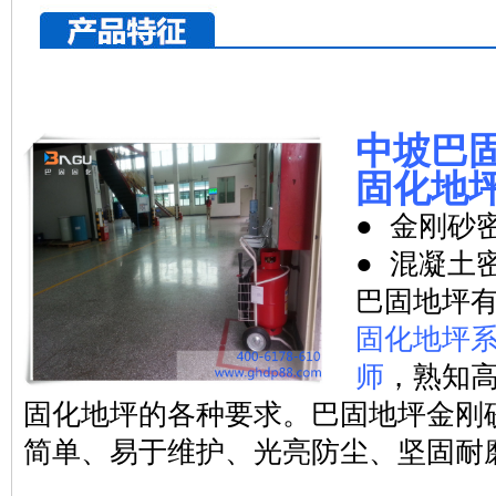
中坡巴
固化地
● 金刚砂
● 混凝土
巴固地坪
固化地坪
师
，熟知
固化地坪的各种要求。巴固地坪金刚
简单、易于维护、光亮防尘、坚固耐