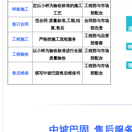
定以小样为验收标准的施工
工程部与市场
样板施工
工艺
部配合
范合同:质量标准,工期,结
合同部与市场
签订合同
算,售后
部负责
工程部与品管
工程施工
严格按施工流程服务
部督察
以小样为验收标准进行全面
工程部与市场
工程验收
质量验收
部配合
工程部与市场
售后维保
填写中坡巴固售后维保书
部配合
中坡巴固 售后服