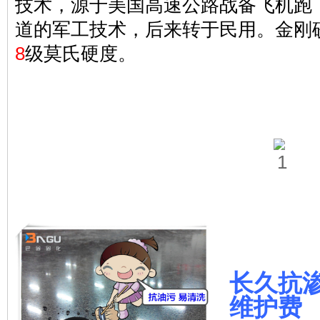
技术，源于美国高速公路战备飞机跑
道的军工技术，后来转于民用。金刚
8
级莫氏硬度。
长久抗渗
维护费