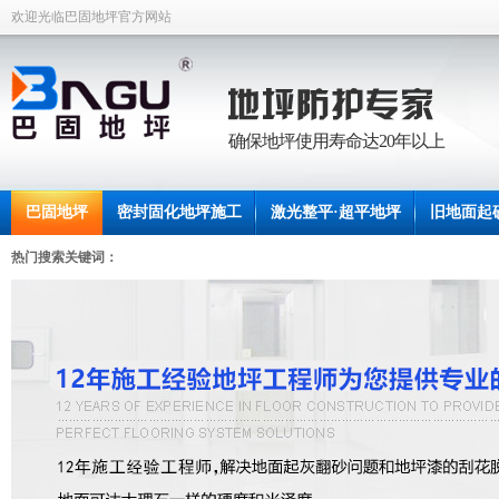
欢迎光临巴固地坪官方网站
确保地坪使用寿命达20年以上
巴固地坪
密封固化地坪施工
激光整平·超平地坪
旧地面起
联系中坡
热门搜索关键词：