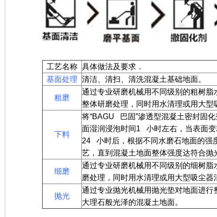
工艺名称
具体做法及要求．
基面处理
清洁、清扫、清洗混凝土基础地面。
通过专业研磨机械用不同级别的粗树脂
粗磨
整体研磨处理，同时用水清理或用大型
将“BAGU 巴固”渗透型混凝土
密封固化
面湿润浸泡时间1 小时左右，当表面
下料
24 小时后，根据不同水磨石地面的强
艺，直到混凝土地面整体强度达符合抛
通过专业研磨机械用不同级别的细树脂
细磨
磨处理，同时用水清理或用大型吸尘器
通过专业抛光机械用抛光垫对地面进行
抛光
大理石般光泽的混凝土地面。