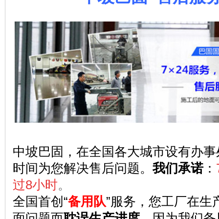
中坡巴固，在全国各大城市设有办事
时间为您解决售后问题。
我们承诺
：
过8小时
。
全国首创“
备用队
”服务，您工厂在生
面问题而
耽误生产进度
，因为我们备