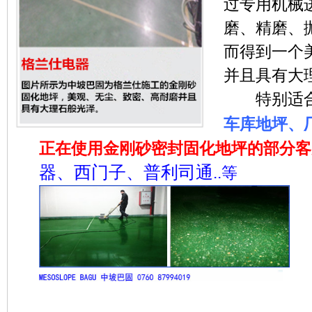
过专用机械
磨、精磨、
而得到一个
并且具有大
特别适
车库地坪、
正在使用金刚砂密封固化地坪的部分客
器、西门子、普利司通
..等